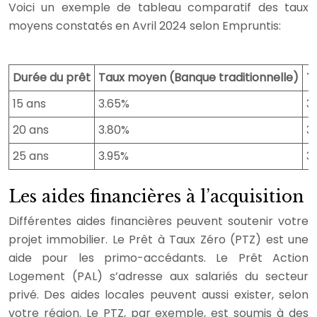
Voici un exemple de tableau comparatif des taux
moyens constatés en Avril 2024 selon Empruntis:
Durée du prêt
Taux moyen (Banque traditionnelle)
T
15 ans
3.65%
3
20 ans
3.80%
3
25 ans
3.95%
3
Les aides financières à l’acquisition
Différentes aides financières peuvent soutenir votre
projet immobilier. Le Prêt à Taux Zéro (PTZ) est une
aide pour les primo-accédants. Le Prêt Action
Logement (PAL) s’adresse aux salariés du secteur
privé. Des aides locales peuvent aussi exister, selon
votre région. Le PTZ, par exemple, est soumis à des